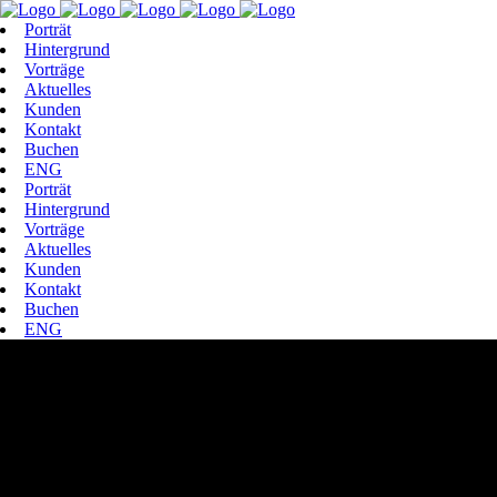
Porträt
Hintergrund
Vorträge
Aktuelles
Kunden
Kontakt
Buchen
ENG
Porträt
Hintergrund
Vorträge
Aktuelles
Kunden
Kontakt
Buchen
ENG